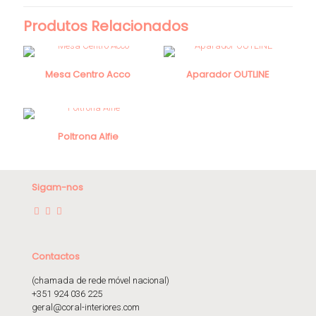
Produtos Relacionados
Mesa Centro Acco
Aparador OUTLINE
Poltrona Alfie
Sigam-nos
Contactos
(chamada de rede móvel nacional)
+351 924 036 225
geral@coral-interiores.com