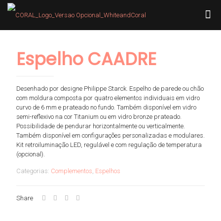
Espelho CAADRE
Desenhado por designe Philippe Starck. Espelho de parede ou chão
com moldura composta por quatro elementos individuais em vidro
curvo de 6 mm e prateado no fundo. Também disponível em vidro
semi-reflexivo na cor Titanium ou em vidro bronze prateado.
Possibilidade de pendurar horizontalmente ou verticalmente.
Também disponível em configurações personalizadas e modulares.
Kit retroiluminação LED, regulável e com regulação de temperatura
(opcional).
Categorias:
Complementos
,
Espelhos
Share