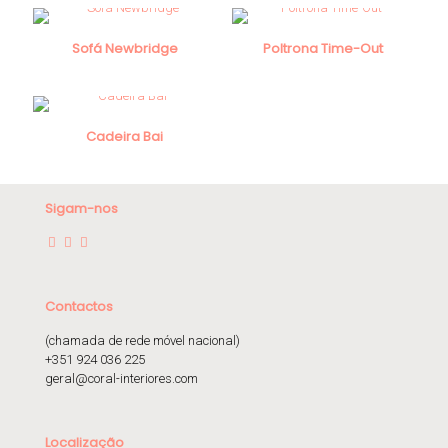
Sofá Newbridge
Poltrona Time-Out
Cadeira Bai
Sigam-nos
Contactos
(chamada de rede móvel nacional)
+351 924 036 225
geral@coral-interiores.com
Localização