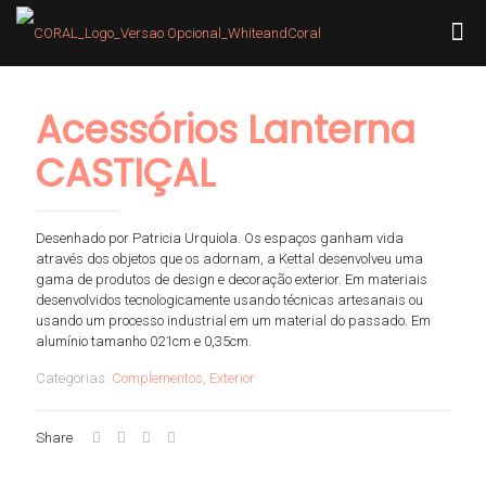
Acessórios Lanterna
CASTIÇAL
Desenhado por Patricia Urquiola. Os espaços ganham vida
através dos objetos que os adornam, a Kettal desenvolveu uma
gama de produtos de design e decoração exterior. Em materiais
desenvolvidos tecnologicamente usando técnicas artesanais ou
usando um processo industrial em um material do passado. Em
alumínio tamanho 021cm e 0,35cm.
Categorias:
Complementos
,
Exterior
Share