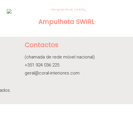
Ampulheta SWIRL
Contactos
(chamada de rede móvel nacional)
+351 924 036 225
geral@coral-interiores.com
vados.