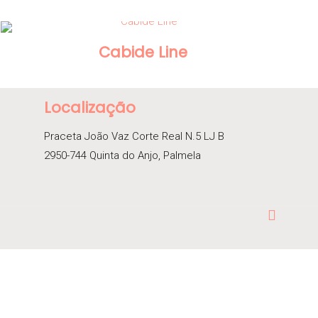
Cabide Line
Localização
Praceta João Vaz Corte Real N.5 LJ B
2950-744 Quinta do Anjo, Palmela