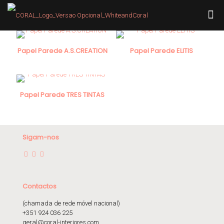
Papel Parede A.S.CREATION
Papel Parede ELITIS
Papel Parede TRES TINTAS
Sigam-nos
Contactos
(chamada de rede móvel nacional)
+351 924 036 225
geral@coral-interiores.com