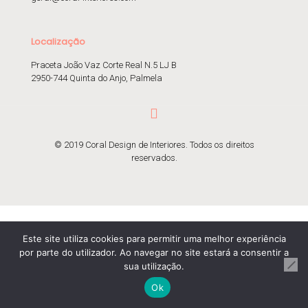
Localização
Praceta João Vaz Corte Real N.5 LJ B
2950-744 Quinta do Anjo, Palmela
© 2019 Coral Design de Interiores. Todos os direitos
reservados.
Este site utiliza cookies para permitir uma melhor experiência
por parte do utilizador. Ao navegar no site estará a consentir a
sua utilização.
Ok